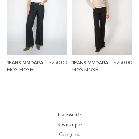
JEANS MMDARA
$250.00
JEANS MMDARA
$250.00
DELUXE
DELUXE
MOS MOSH
MOS MOSH
Nouveautés
Nos marques
Catégories