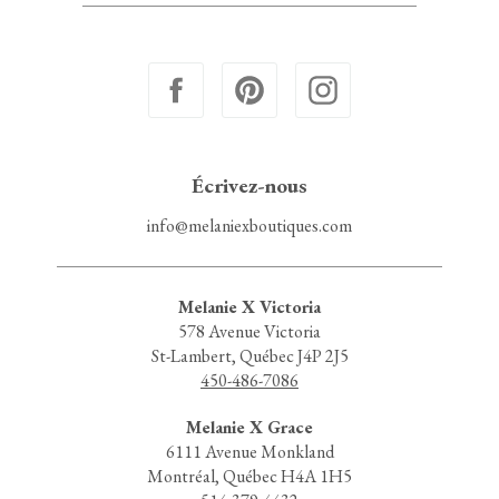
Écrivez-nous
info@melaniexboutiques.com
Melanie X Victoria
578 Avenue Victoria
St-Lambert, Québec J4P 2J5
450-486-7086
Melanie X Grace
6111 Avenue Monkland
Montréal, Québec H4A 1H5