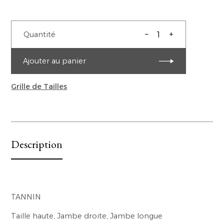
–
+
Quantité
Ajouter au panier
Grille de Tailles
Description
TANNIN
Taille haute, Jambe droite, Jambe longue