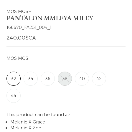
MOS MOSH
PANTALON MMLEYA MILEY
166670_FA251_004_1
240,00$CA
MOS MOSH
32
34
36
38
40
42
44
This product can be found at:
Melanie X Grace
Melanie X Zoe