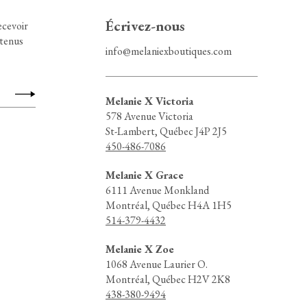
Écrivez-nous
ecevoir
ntenus
info@melaniexboutiques.com
Melanie X Victoria
578 Avenue Victoria
St-Lambert, Québec J4P 2J5
450-486-7086
Melanie X Grace
6111 Avenue Monkland
Montréal, Québec H4A 1H5
514-379-4432
Melanie X Zoe
1068 Avenue Laurier O.
Montréal, Québec H2V 2K8
438-380-9494