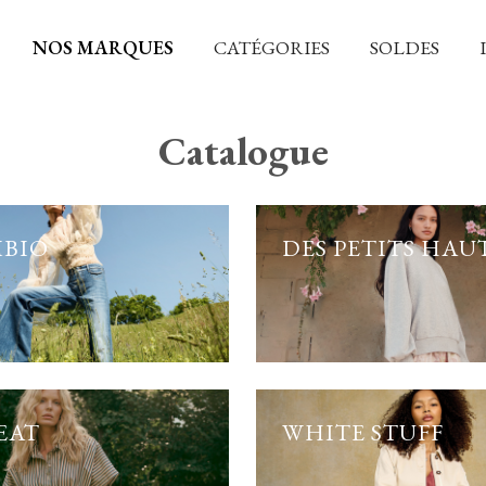
NOS MARQUES
CATÉGORIES
SOLDES
Catalogue
BIO
DES PETITS HAU
EAT
WHITE STUFF