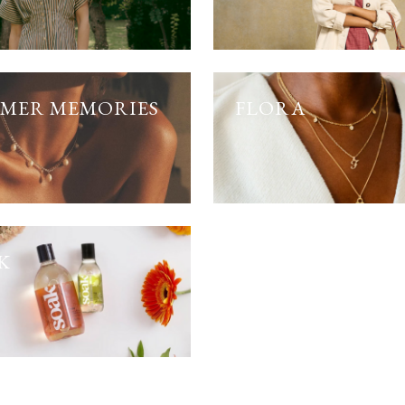
MER MEMORIES
FLORA
K