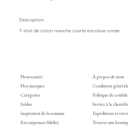
Description:
T-shirt de coton manche courte encolure ronde
Nouveautés
À propos de nous
Nos marques
Conditions général
Catégories
Politique de confide
Soldes
Service à la clientèle
Inspiration de la semaine
Expéditions et reto
Récompenses fidélité
Trouver une boutiq