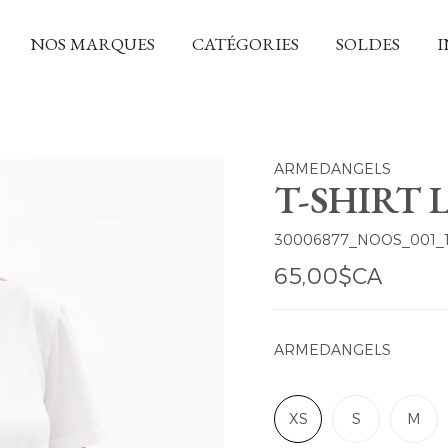
NOS MARQUES
CATÉGORIES
SOLDES
I
ARMEDANGELS
T-SHIRT
30006877_NOOS_001_
65,00$CA
ARMEDANGELS
XS
S
M