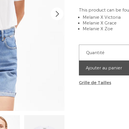
This product can be fou
Melanie X Victoria
Melanie X Grace
Melanie X Zoe
Quantité
Ajouter au panier
Grille de Tailles