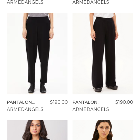
FRANKAA RAYÉ
ARMEDANGELS
ARMEDANGELS
PANTALON
$190.00
PANTALON
$190.00
MAGDAALENA
HIMAARI
ARMEDANGELS
ARMEDANGELS