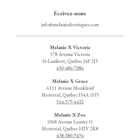
Écrivez-nous
info@melaniexboutiques.com
Melanie X Victoria
578 Avenue Victoria
St-Lambert, Québec J4P 2J5
450-486-7086
Melanie X Grace
6111 Avenue Monkland
Montréal, Québec H4A 1H5
514-379-4432
Melanie X Zoe
1068 Avenue Laurier O.
Montréal, Québec H2V 2K8
438-380-9494