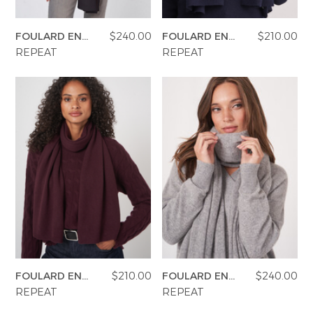
FOULARD EN
$240.00
FOULARD EN
$210.00
CACHEMIRE
CACHEMIRE
REPEAT
REPEAT
FOULARD EN
$210.00
FOULARD EN
$240.00
CACHEMIRE
CACHEMIRE
REPEAT
REPEAT