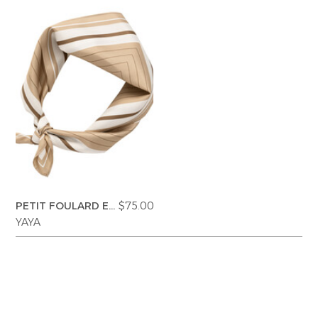
PETIT FOULARD EN
$75.00
SATIN
YAYA