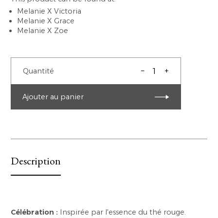
Melanie X Victoria
Melanie X Grace
Melanie X Zoe
–
+
Quantité
Ajouter au panier
Description
Célébration :
Inspirée par l'essence du thé rouge.