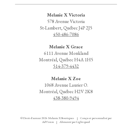
Melanie X Victoria
578 Avenue Victoria
St-Lambert, Québec J4P 2J5
450-486-7086
Melanie X Grace
6111 Avenue Monkland
Montréal, Québec H4A 1H5
514-379-4432
Melanie X Zoe
1068 Avenue Laurier O.
Montréal, Québec H2V 2K8
438-380-9494
© Droit d'auteur 2026 Melanie X Boutiques
Conçu et personnalisé par
|
AdVision
Alimenté par Lightspeed
|