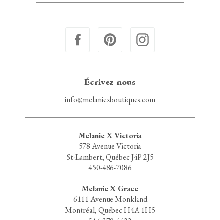
Écrivez-nous
info@melaniexboutiques.com
Melanie X Victoria
578 Avenue Victoria
St-Lambert, Québec J4P 2J5
450-486-7086
Melanie X Grace
6111 Avenue Monkland
Montréal, Québec H4A 1H5