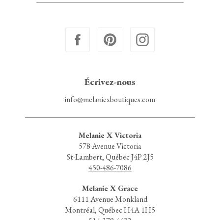
Écrivez-nous
info@melaniexboutiques.com
Melanie X Victoria
578 Avenue Victoria
St-Lambert, Québec J4P 2J5
450-486-7086
Melanie X Grace
6111 Avenue Monkland
Montréal, Québec H4A 1H5