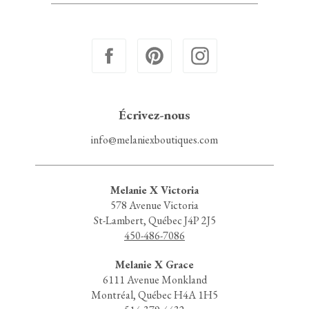
Écrivez-nous
info@melaniexboutiques.com
Melanie X Victoria
578 Avenue Victoria
St-Lambert, Québec J4P 2J5
450-486-7086
Melanie X Grace
6111 Avenue Monkland
Montréal, Québec H4A 1H5