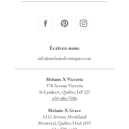
Écrivez-nous
info@melaniexboutiques.com
Melanie X Victoria
578 Avenue Victoria
St-Lambert, Québec J4P 2J5
450-486-7086
Melanie X Grace
6111 Avenue Monkland
Montréal, Québec H4A 1H5