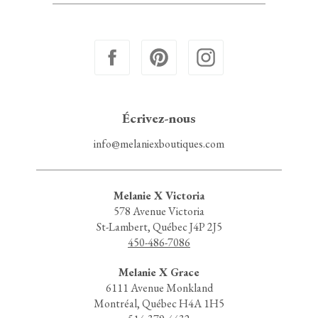
Écrivez-nous
info@melaniexboutiques.com
Melanie X Victoria
578 Avenue Victoria
St-Lambert, Québec J4P 2J5
450-486-7086
Melanie X Grace
6111 Avenue Monkland
Montréal, Québec H4A 1H5