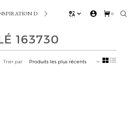
NSPIRATION DE LA SEMAINE
RÉCOMPENSES FIDÉ
0
LÉ 163730
Trier par: