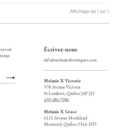
Affichage de 1 sur 1
Écrivez-nous
ecevoir
ntenus
info@melaniexboutiques.com
Melanie X Victoria
578 Avenue Victoria
St-Lambert, Québec J4P 2J5
450-486-7086
Melanie X Grace
6111 Avenue Monkland
Montréal, Québec H4A 1H5