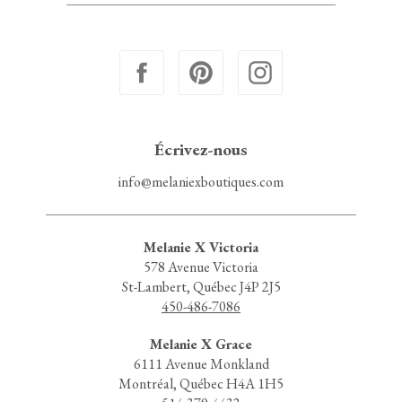
Écrivez-nous
info@melaniexboutiques.com
Melanie X Victoria
578 Avenue Victoria
St-Lambert, Québec J4P 2J5
450-486-7086
Melanie X Grace
6111 Avenue Monkland
Montréal, Québec H4A 1H5