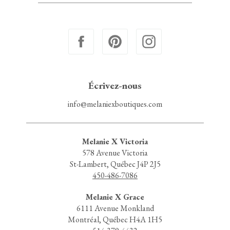
Écrivez-nous
info@melaniexboutiques.com
Melanie X Victoria
578 Avenue Victoria
St-Lambert, Québec J4P 2J5
450-486-7086
Melanie X Grace
6111 Avenue Monkland
Montréal, Québec H4A 1H5