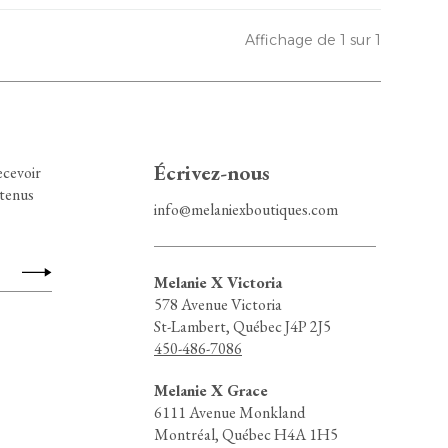
Affichage de 1 sur 1
Écrivez-nous
ecevoir
ntenus
info@melaniexboutiques.com
Melanie X Victoria
578 Avenue Victoria
St-Lambert, Québec J4P 2J5
450-486-7086
Melanie X Grace
6111 Avenue Monkland
Montréal, Québec H4A 1H5