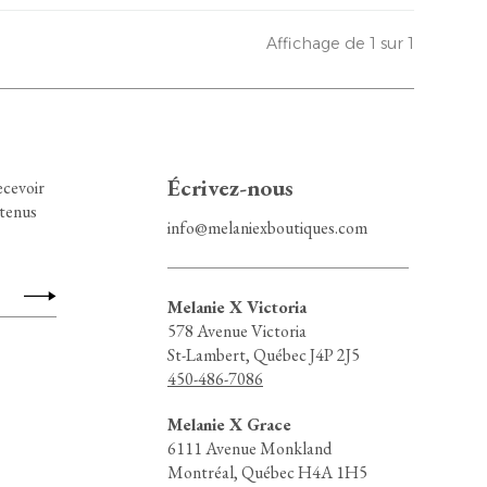
Affichage de 1 sur 1
Écrivez-nous
ecevoir
ntenus
info@melaniexboutiques.com
Melanie X Victoria
578 Avenue Victoria
St-Lambert, Québec J4P 2J5
450-486-7086
Melanie X Grace
6111 Avenue Monkland
Montréal, Québec H4A 1H5