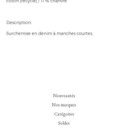
coton (recyclé) / 11 % chanvre
Description:
Surchemise en denim à manches courtes.
Nouveautés
Nos marques
Catégories
Soldes