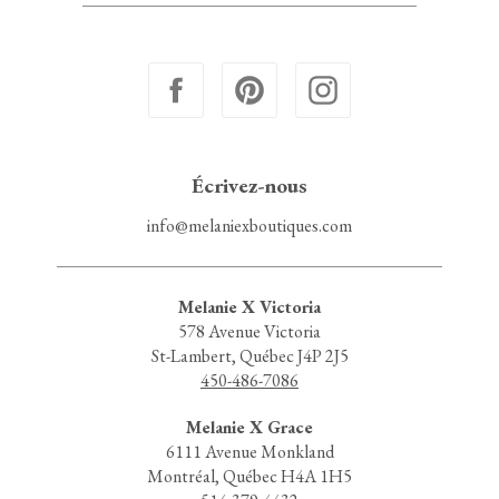
Écrivez-nous
info@melaniexboutiques.com
Melanie X Victoria
578 Avenue Victoria
St-Lambert, Québec J4P 2J5
450-486-7086
Melanie X Grace
6111 Avenue Monkland
Montréal, Québec H4A 1H5