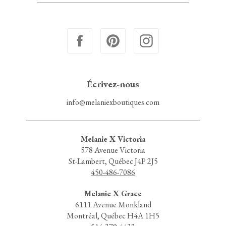
Écrivez-nous
info@melaniexboutiques.com
Melanie X Victoria
578 Avenue Victoria
St-Lambert, Québec J4P 2J5
450-486-7086
Melanie X Grace
6111 Avenue Monkland
Montréal, Québec H4A 1H5