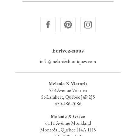
Écrivez-nous
info@melaniexboutiques.com
Melanie X Victoria
578 Avenue Victoria
St-Lambert, Québec J4P 2J5
450-486-7086
Melanie X Grace
6111 Avenue Monkland
Montréal, Québec H4A 1H5