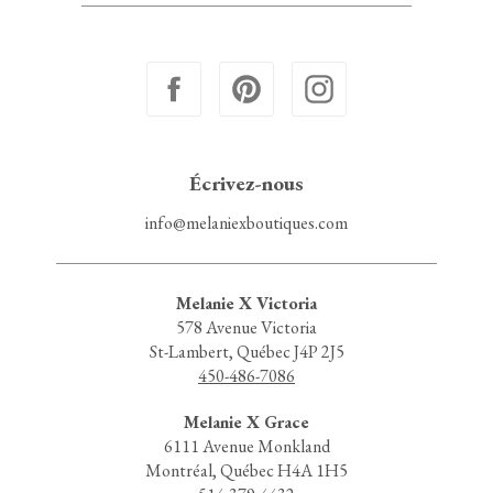
Écrivez-nous
info@melaniexboutiques.com
Melanie X Victoria
578 Avenue Victoria
St-Lambert, Québec J4P 2J5
450-486-7086
Melanie X Grace
6111 Avenue Monkland
Montréal, Québec H4A 1H5